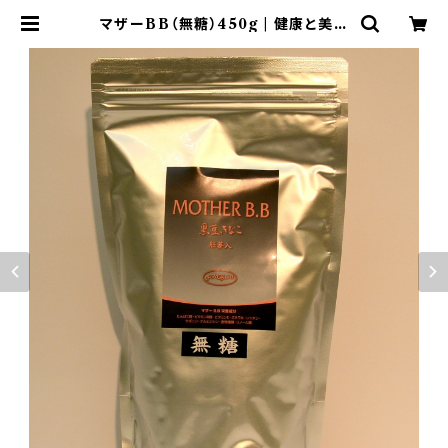
マザーBB（無糖）450g | 健康と美を
叶えるお店ウィング