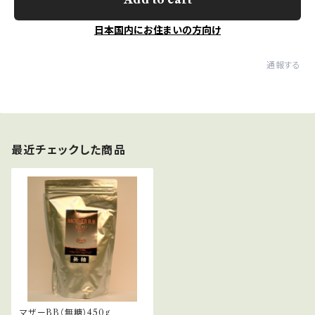
日本国内にお住まいの方向け
通報する
最近チェックした商品
マザーBB（無糖）450g