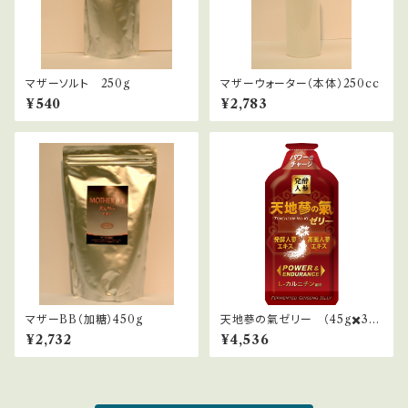
マザーソルト 250g
マザーウォーター（本体）250cc
¥540
¥2,783
マザーBB（加糖）450g
天地蔘の氣ゼリー （45g✖️30
本）１ケース
¥2,732
¥4,536