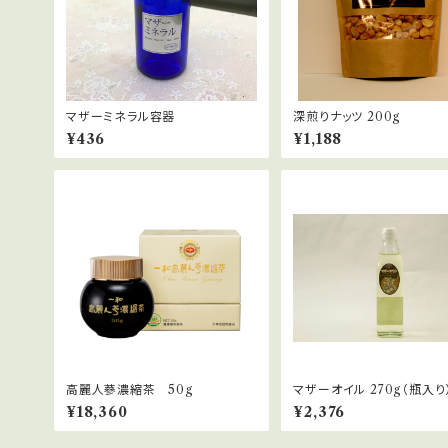
マザーミネラル容器
深煎りナッツ 200g
¥436
¥1,188
高麗人蔘濃縮茶 50g
マザーオイル 270g（瓶入り
¥18,360
¥2,376