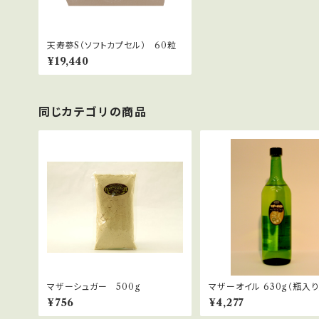
天寿蔘S（ソフトカプセル） 60粒
¥19,440
同じカテゴリの商品
マザーシュガー 500g
マザーオイル 630g（瓶入り
¥756
¥4,277