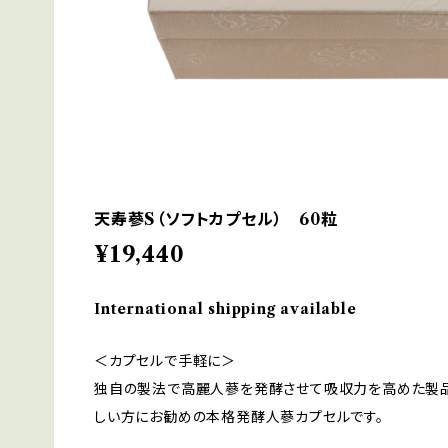
天寿蔘S（ソフトカプセル） 60粒
¥19,440
International shipping available
＜カプセルで手軽に＞
独自の製法で高麗人蔘を発酵させて吸収力を高めた製
しい方にお勧めの本格発酵人蔘カプセルです。