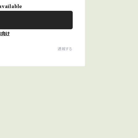
available
方向け
通報する