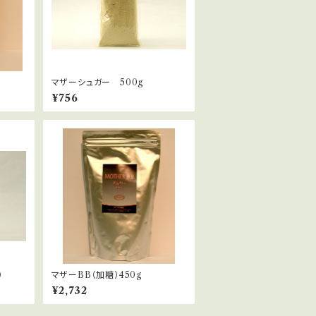
マザーシュガー 500g
¥756
）
マザーBB（加糖）450g
¥2,732