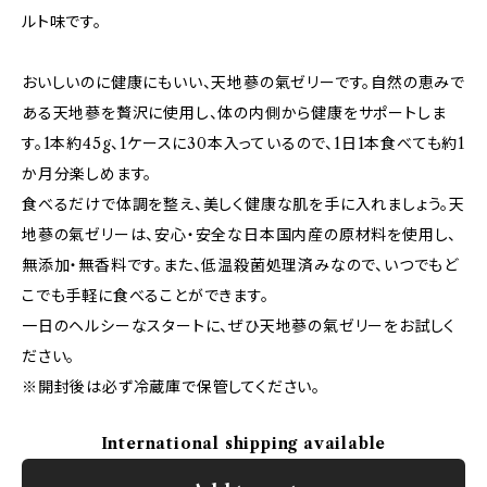
ルト味です。
おいしいのに健康にもいい、天地蔘の氣ゼリーです。自然の恵みで
ある天地蔘を贅沢に使用し、体の内側から健康をサポートしま
す。1本約45g、1ケースに30本入っているので、1日1本食べても約1
か月分楽しめます。
食べるだけで体調を整え、美しく健康な肌を手に入れましょう。天
地蔘の氣ゼリーは、安心・安全な日本国内産の原材料を使用し、
無添加・無香料です。また、低温殺菌処理済みなので、いつでもど
こでも手軽に食べることができます。
一日のヘルシーなスタートに、ぜひ天地蔘の氣ゼリーをお試しく
ださい。
※開封後は必ず冷蔵庫で保管してください。
International shipping available