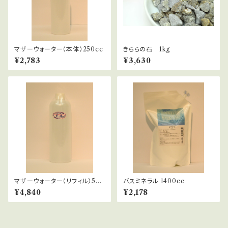
マザーウォーター（本体）250cc
きららの石 1kg
¥2,783
¥3,630
マザーウォーター（リフィル）500
バスミネラル 1400cc
cc
¥4,840
¥2,178