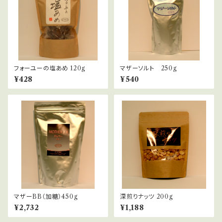
フォーユーの塩あめ 120g
マザーソルト 250g
¥428
¥540
マザーBB（加糖）450g
深煎りナッツ 200g
¥2,732
¥1,188