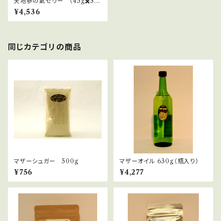
天地蔘の氣ゼリー （45g✖️30
本）１ケース
¥4,536
同じカテゴリの商品
マザーシュガー 500g
マザーオイル 630g（瓶入り）
¥756
¥4,277