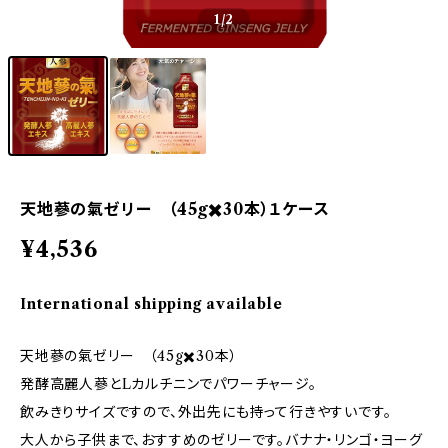
1
/2
天地蔘の氣ゼリー （45g✖️30本）１ケース
¥4,536
International shipping available
天地蔘の氣ゼリー （45g✖️30本）
発酵高麗人蔘とLカルチニンでパワーチャージ。
飲みきりサイズですので、外出先にも持って行きやすいです。
大人から子供まで、おすすめのゼリーです。バナナ・リンゴ・ヨーグ